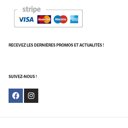
RECEVEZ LES DERNIÈRES PROMOS ET ACTUALITÉS !
[sibwp_form id=1]
SUIVEZ-NOUS !