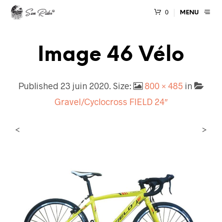
0
MENU
Image 46 Vélo
Published
23 juin 2020
. Size:
800 × 485
in
Gravel/Cyclocross FIELD 24″
<
>