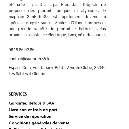
été créé il y a 3 ans par Fred dans l’objectif de
proposer des produits uniques et atypiques, le
magasin SunRider85 est rapidement devenu un
spécialiste cycle sur les Sables d’Olonne proposant
une grande variété de produits : Fatbike, vélos
urbains, à assistance électrique, bmx, vélo de course,
…
06 16 86 02 86
contact@sunrider85.fr
Espace Com. Eric Tabarly, Bd du Vendée Globe, 85340
Les Sables d’Olonne
SERVICES
Garantie, Retour & SAV
Livraison et frais de port
Service de réparation
Conditions générales de vente