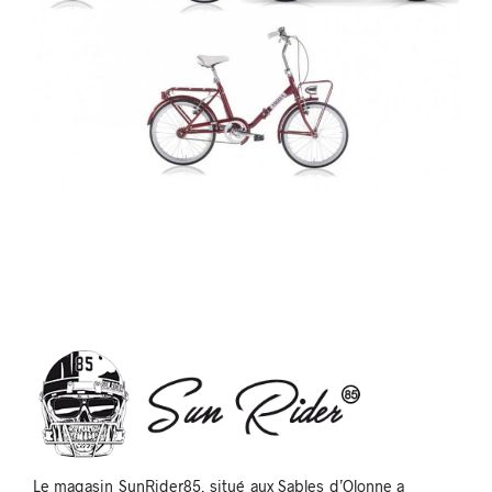
Le magasin SunRider85, situé aux Sables d’Olonne a