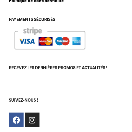
Politique de confidentialité
PAYEMENTS SÉCURISÉS
RECEVEZ LES DERNIÈRES PROMOS ET ACTUALITÉS !
[sibwp_form id=1]
SUIVEZ-NOUS !