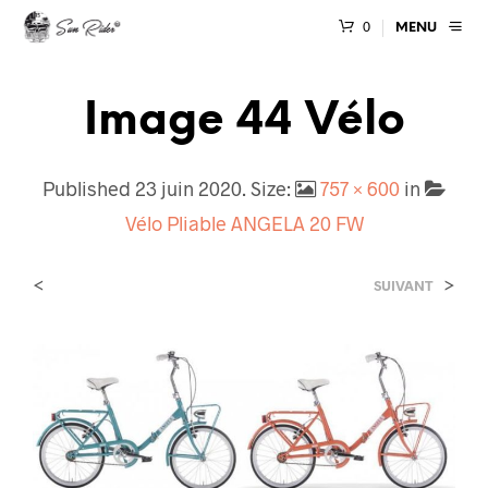
0
MENU
Image 44 Vélo
Published
23 juin 2020
. Size:
757 × 600
in
Vélo Pliable ANGELA 20 FW
<
>
SUIVANT