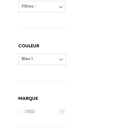
Filtres :
COULEUR
Bleu 1
MARQUE
1
DEED