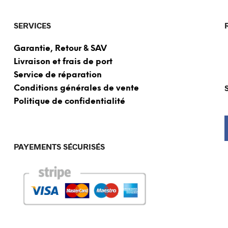
SERVICES
Garantie, Retour & SAV
Livraison et frais de port
Service de réparation
Conditions générales de vente
Politique de confidentialité
PAYEMENTS SÉCURISÉS