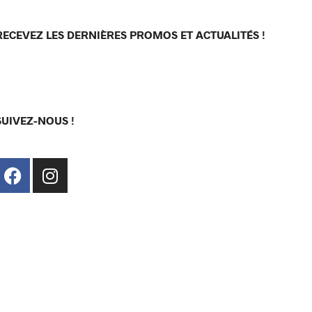
RECEVEZ LES DERNIÈRES PROMOS ET ACTUALITÉS !
[sibwp_form id=1]
SUIVEZ-NOUS !