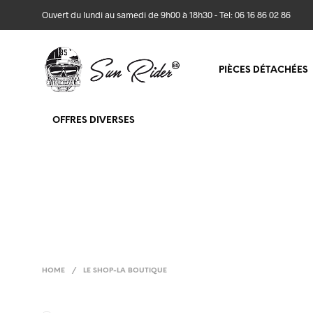
Ouvert du lundi au samedi de 9h00 à 18h30 - Tel: 06 16 86 02 86
PIÈCES DÉTACHÉES
OFFRES DIVERSES
HOME
/
LE SHOP-LA BOUTIQUE