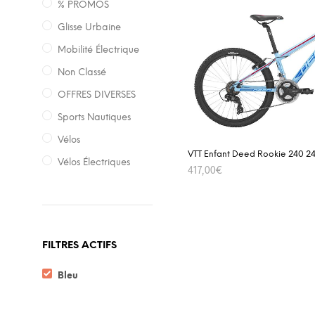
% PROMOS
Glisse Urbaine
Mobilité Électrique
Non Classé
OFFRES DIVERSES
Sports Nautiques
Vélos
VTT Enfant Deed Rookie 240 24″
Vélos Électriques
417,00
€
SELECT OPTIONS
FILTRES ACTIFS
Bleu