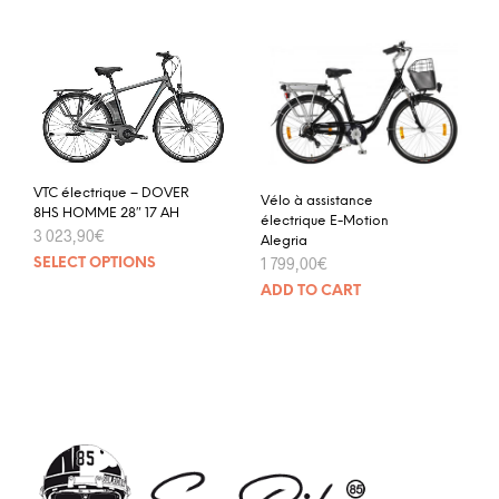
VTC électrique – DOVER
Vélo à assistance
8HS HOMME 28″ 17 AH
électrique E-Motion
3 023,90
€
Alegria
1 799,00
€
SELECT OPTIONS
ADD TO CART