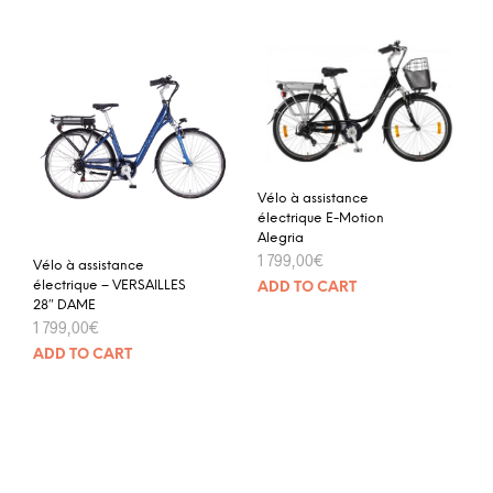
Vélo à assistance
électrique E-Motion
Alegria
1 799,00
€
Vélo à assistance
électrique – VERSAILLES
ADD TO CART
28″ DAME
1 799,00
€
ADD TO CART