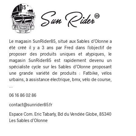
Le magasin SunRider85, situé aux Sables d’Olonne a
été créé il y a 3 ans par Fred dans l’objectif de
proposer des produits uniques et atypiques, le
magasin SunRider85 est rapidement devenu un
spécialiste cycle sur les Sables d’Olonne proposant
une grande variété de produits : Fatbike, vélos
urbains, à assistance électrique, bmx, vélo de course,
…
06 16 86 02 86
contact@sunrider85.fr
Espace Com. Eric Tabarly, Bd du Vendée Globe, 85340
Les Sables d’Olonne