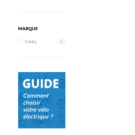
MARQUE
1
Corby