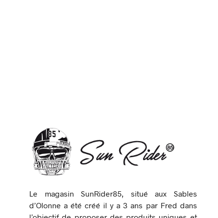
Le magasin SunRider85, situé aux Sables
d’Olonne a été créé il y a 3 ans par Fred dans
l’objectif de proposer des produits uniques et