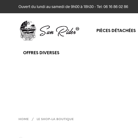
Ouvert du lundi au samedi de 9h00 à 18h30 - Tel: 06 16 86 02 86
PIÈCES DÉTACHÉES
OFFRES DIVERSES
HOME
/
LE SHOP-LA BOUTIQUE