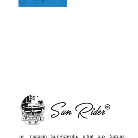
Le magasin SunRider85, situé aux Sables