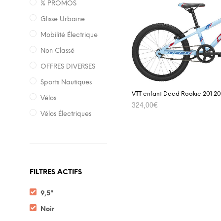
% PROMOS
Glisse Urbaine
Mobilité Électrique
Non Classé
OFFRES DIVERSES
Sports Nautiques
VTT enfant Deed Rookie 201 20
Vélos
324,00
€
Vélos Électriques
SELECT OPTIONS
FILTRES ACTIFS
9,5"
Noir