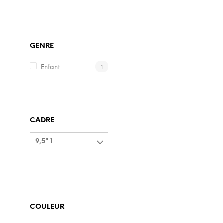
GENRE
1
Enfant
CADRE
9,5" 1
COULEUR