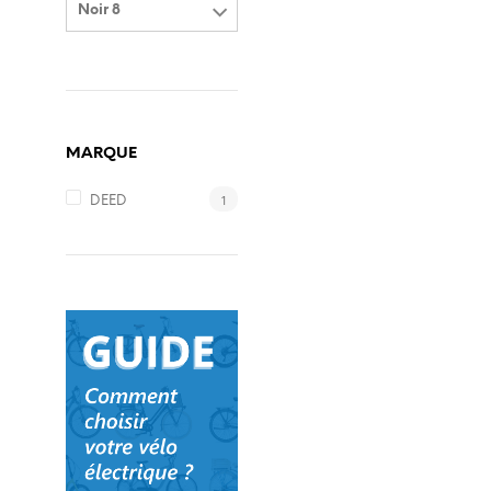
Noir 8
MARQUE
1
DEED