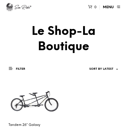
0
MENU
Le Shop-La
Boutique
FILTER
Tandem 26″ Galaxy